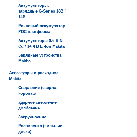
Аккумуляторы,
зарядные G-Series 18В /
14В
Ранцевый аккумулятор
PDC платформа
Аккумуляторы 9.6 В Ni-
Cd / 14.4 В Li-Ion Makita
Зарядные устройства
Мakita
Аксессуары и расходное
Makita
Сверление (сверло,
коронка)
Ударное сверление,
долбление
Закручивание
Распиловка (пильные
диски)