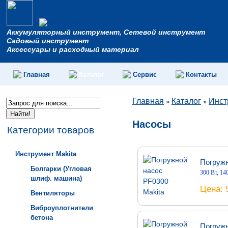
Аккумуляторный инструмент, Сетевой инструмент
Садовый инструмент
Аксессуары и расходный материал
Главная
Каталог
Сервис
Контакты
Главная
Каталог
Инст
»
»
Насосы
Категории товаров
Инструмент Makita
Погружн
Болгарки (Угловая
300 Вт, 14
шлиф. машина)
Цена
Вентиляторы
Виброуплотнители
бетона
Погружн