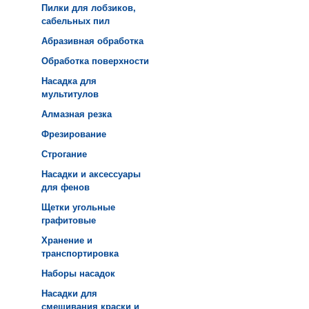
Пилки для лобзиков,
сабельных пил
Абразивная обработка
Обработка поверхности
Насадка для
мультитулов
Алмазная резка
Фрезирование
Строгание
Насадки и аксессуары
для фенов
Щетки угольные
графитовые
Хранение и
транспортировка
Наборы насадок
Насадки для
смешивания краски и