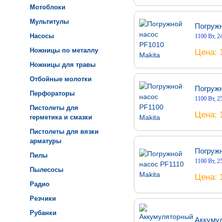
Мотоблоки
Мультитулы
Погружн
Насосы
1100 Вт, 2
Ножницы по металлу
Цена
Ножницы для травы
Отбойные молотки
Погружн
Перфораторы
1100 Вт, 2
Пистолеты для
Цена
герметика и смазки
Пистолеты для вязки
арматуры
Погружн
Пилы
1100 Вт, 2
Пылесосы
Цена
Радио
Резчики
Рубанки
Аккуму