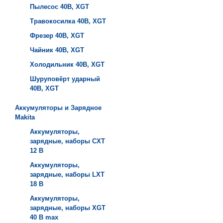
Пылесос 40B, XGT
Травокосилка 40B, XGT
Фрезер 40B, XGT
Чайник 40B, XGT
Холодильник 40B, XGT
Шуруповёрт ударный
40B, XGT
Аккумуляторы и Зарядное
Makita
Аккумуляторы,
зарядные, наборы СXT
12 В
Аккумуляторы,
зарядные, наборы LXT
18 В
Аккумуляторы,
зарядные, наборы XGT
40 В max